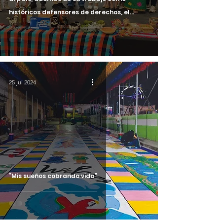
históricos defensores de derechos, el
medioambiente y la tierra.
25 jul 2024
“Mis sueños cobrando vida”