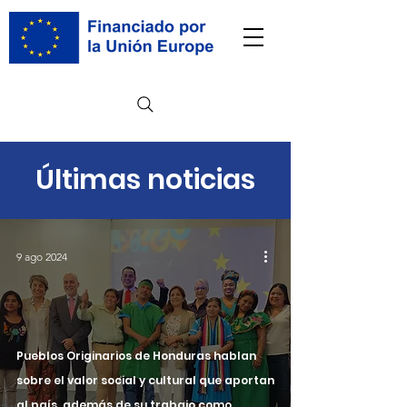
Últimas noticias
9 ago 2024
Pueblos Originarios de Honduras hablan
sobre el valor social y cultural que aportan
al país, además de su trabajo como