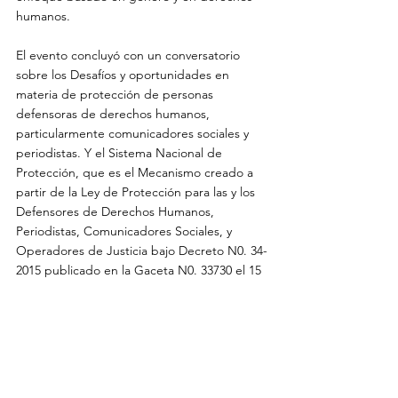
humanos. 
El evento concluyó con un conversatorio 
sobre los Desafíos y oportunidades en 
materia de protección de personas 
defensoras de derechos humanos, 
particularmente comunicadores sociales y 
periodistas. Y el Sistema Nacional de 
Protección, que es el Mecanismo creado a 
partir de la Ley de Protección para las y los 
Defensores de Derechos Humanos, 
Periodistas, Comunicadores Sociales, y 
Operadores de Justicia bajo Decreto N0. 34-
2015 publicado en la Gaceta N0. 33730 el 15 
de mayo de 2015.