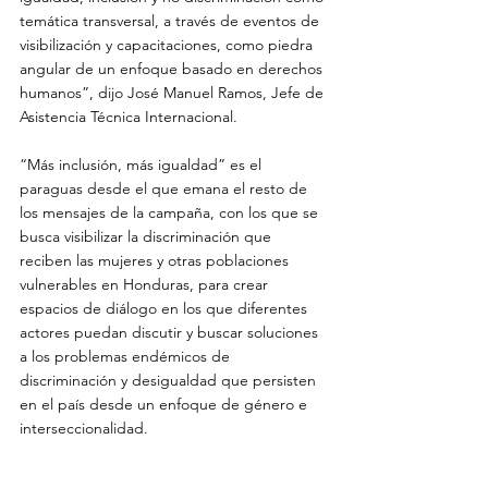
temática transversal, a través de eventos de 
visibilización y capacitaciones, como piedra 
angular de un enfoque basado en derechos 
humanos”, dijo José Manuel Ramos, Jefe de 
Asistencia Técnica Internacional.
“Más inclusión, más igualdad” es el 
paraguas desde el que emana el resto de 
los mensajes de la campaña, con los que se 
busca visibilizar la discriminación que 
reciben las mujeres y otras poblaciones 
vulnerables en Honduras, para crear 
espacios de diálogo en los que diferentes 
actores puedan discutir y buscar soluciones 
a los problemas endémicos de 
discriminación y desigualdad que persisten 
en el país desde un enfoque de género e 
interseccionalidad.  