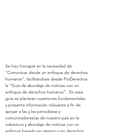
Se hizo hincapié en la necesidad de 
“Comunicar desde un enfoque de derechos 
humanos”, facilitándose desde ProDerechos 
la “Guía de abordaje de noticias con un 
enfoque de derechos humanos”.  En esta 
guía se plantean cuestiones fundamentales 
y presenta información relevante a fin de 
apoyar a las y los periodistas y 
comunicadores/as de nuestro país en la 
cobertura y abordaje de noticias con un 
enfoque basado en género y en derechos 