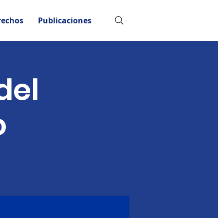
rechos
Publicaciones
del
o