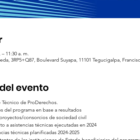
r
 – 11:30 a. m.
meda, 3RP5+Q87, Boulevard Suyapa, 11101 Tegucigalpa, Franci
del evento
é Técnico de ProDerechos.
s del programa en base a resultados
 proyectos/consorcios de sociedad civil
o a asistencias técnicas ejecutadas en 2024
cias técnicas planificadas 2024-2025
ntantes de las instituciones de Estado beneficiarias del program