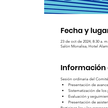
Fecha y luga
23 de oct de 2024, 8:30 a. m.
Salón Monalisa, Hotel Ala
Información 
Sesión ordinaria del Comit
Presentación de avance
Sistematización de los
Evaluación y seguimient
Presentación de asisten
Participan las y los represe