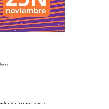
duras
 los 16 días de activismo 