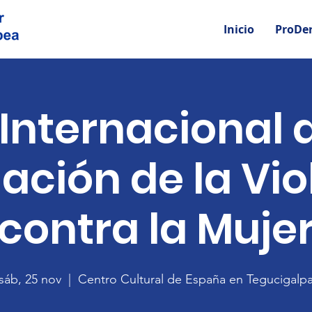
Inicio
ProDe
 Internacional d
ación de la Vi
contra la Muje
sáb, 25 nov
  |  
Centro Cultural de España en Tegucigalp