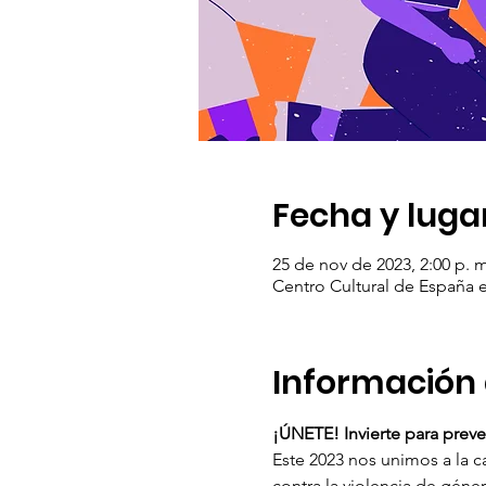
Fecha y luga
25 de nov de 2023, 2:00 p. m
Centro Cultural de España e
Información 
¡ÚNETE! Invierte para preven
Este 2023 nos unimos a la 
contra la violencia de géne