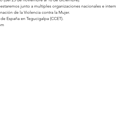
 estaremos junto a multiples organizaciones nacionales e interna
inación de la Violencia contra la Mujer.
l de España en Tegucigalpa (CCET).
0pm